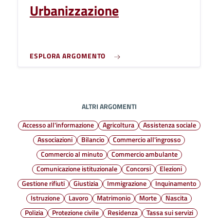
Urbanizzazione
ESPLORA ARGOMENTO
ALTRI ARGOMENTI
Accesso all'informazione
Agricoltura
Assistenza sociale
Associazioni
Bilancio
Commercio all'ingrosso
Commercio al minuto
Commercio ambulante
Comunicazione istituzionale
Concorsi
Elezioni
Gestione rifiuti
Giustizia
Immigrazione
Inquinamento
Istruzione
Lavoro
Matrimonio
Morte
Nascita
Polizia
Protezione civile
Residenza
Tassa sui servizi