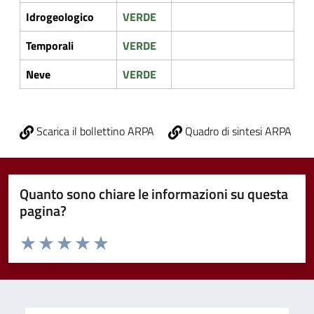
Idrogeologico
VERDE
Temporali
VERDE
Neve
VERDE
Scarica il bollettino ARPA
Quadro di sintesi ARPA
Quanto sono chiare le informazioni su questa
pagina?
Valuta da 1 a 5 stelle la pagina
Valuta 1 stelle su 5
Valuta 2 stelle su 5
Valuta 3 stelle su 5
Valuta 4 stelle su 5
Valuta 5 stelle su 5