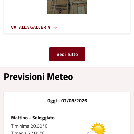
VAI ALLA GALLERIA
Vedi Tutto
Previsioni Meteo
Oggi - 07/08/2026
Mattino - Soleggiato
T minima 20,00°C
T media 27,00°C