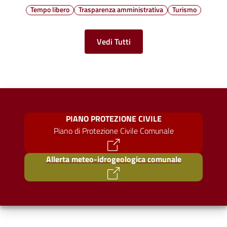
Tempo libero
Trasparenza amministrativa
Turismo
Vedi Tutti
PIANO PROTEZIONE CIVILE
Piano di Protezione Civile Comunale
Allerta meteo-idrogeologica comunale