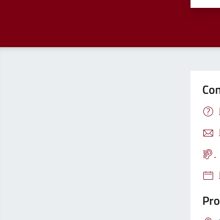
Con
Pro