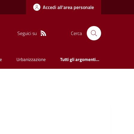
Accedi all'area personale
Seguici su
Cerca
e
Urbanizzazione
Tutti gli argomenti...