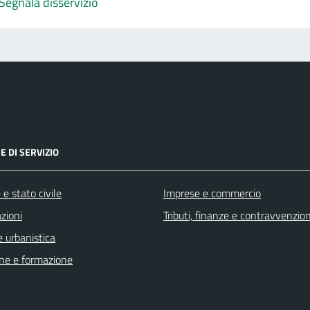
Segnala disservizio
E DI SERVIZIO
e stato civile
Imprese e commercio
zioni
Tributi, finanze e contravvenzion
 urbanistica
ne e formazione