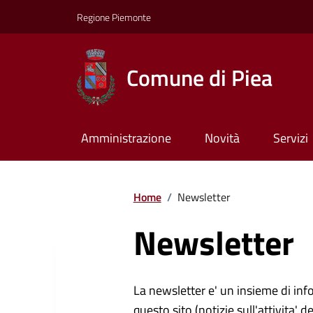
Regione Piemonte
Comune di Piea
Amministrazione
Novità
Servizi
Home
/
Newsletter
Newsletter
La newsletter e' un insieme di inf
questo sito (notizie sull'attivita' d