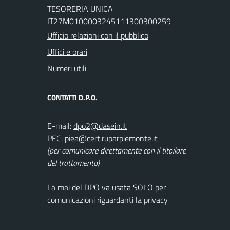
TESORERIA UNICA
IT27M0100003245111300300259
Ufficio relazioni con il pubblico
Uffici e orari
Numeri utili
CONTATTI D.P.O.
E-mail:
PEC:
(per comunicare direttamente con il titoilare
del trattamento)
La mai del DPO va usata SOLO per
comunicazioni riguardanti la privacy