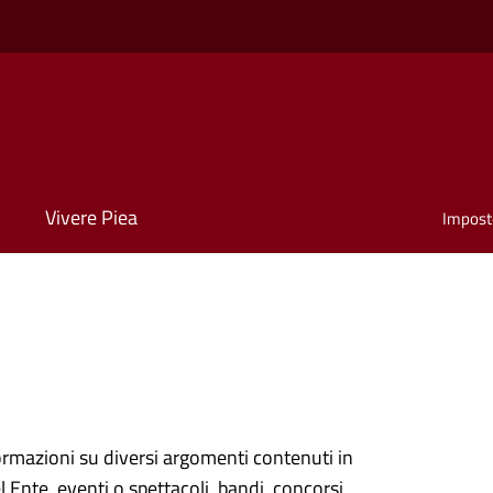
Vivere Piea
Impost
ormazioni su diversi argomenti contenuti in
el Ente, eventi o spettacoli, bandi, concorsi,