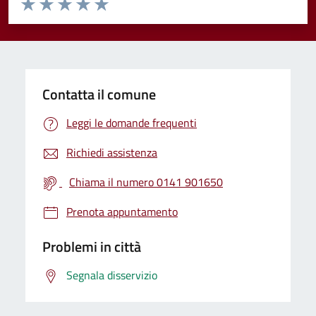
Valuta 1 stelle su 5
Valuta 2 stelle su 5
Valuta 3 stelle su 5
Valuta 4 stelle su 5
Valuta 5 stelle su 5
Contatta il comune
Leggi le domande frequenti
Richiedi assistenza
Chiama il numero 0141 901650
Prenota appuntamento
Problemi in città
Segnala disservizio