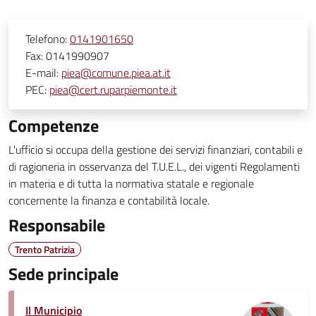
Telefono:
0141901650
Fax:
0141990907
E-mail:
piea@comune.piea.at.it
PEC:
piea@cert.ruparpiemonte.it
Competenze
L'ufficio si occupa della gestione dei servizi finanziari, contabili e
di ragioneria in osservanza del T.U.E.L., dei vigenti Regolamenti
in materia e di tutta la normativa statale e regionale
concernente la finanza e contabilità locale.
Responsabile
Trento Patrizia
Sede principale
Il Municipio