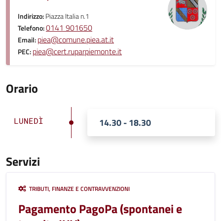
Indirizzo:
Piazza Italia n.1
0141 901650
Telefono:
piea@comune.piea.at.it
Email:
piea@cert.ruparpiemonte.it
PEC:
Orario
LUNEDÌ
14.30 - 18.30
Servizi
TRIBUTI, FINANZE E CONTRAVVENZIONI
Pagamento PagoPa (spontanei e