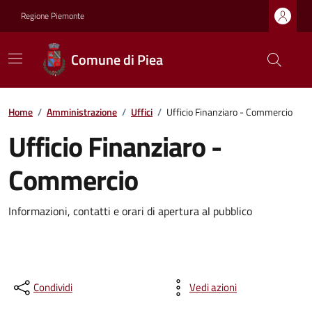
Regione Piemonte
Comune di Piea
Home
/
Amministrazione
/
Uffici
/
Ufficio Finanziaro - Commercio
Ufficio Finanziaro -
Commercio
Informazioni, contatti e orari di apertura al pubblico
Condividi
Vedi azioni