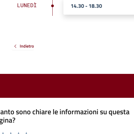
LUNEDÌ
14.30 - 18.30
Indietro
anto sono chiare le informazioni su questa
gina?
a da 1 a 5 stelle la pagina