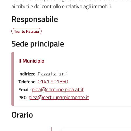
ai tributi e del controllo e relativo agli immobili.
Responsabile
Trento Patrizia
Sede principale
Il Municipio
Indirizzo:
Piazza Italia n.1
0141 901650
Telefono:
piea@comune.piea.at.it
Email:
piea@cert.ruparpiemonte.it
PEC:
Orario