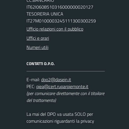
CC.BANCARIO
IT62I0608510316000000020127
TESORERIA UNICA
IT27M0100003245111300300259
Ufficio relazioni con il pubblico
Uffici e orari
Numeri utili
CONTATTI D.P.O.
E-mail:
PEC:
(per comunicare direttamente con il titoilare
del trattamento)
La mai del DPO va usata SOLO per
comunicazioni riguardanti la privacy