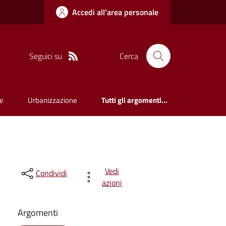
Accedi all'area personale
Seguici su
Cerca
e
Urbanizzazione
Tutti gli argomenti...
Vedi
Condividi
azioni
Argomenti