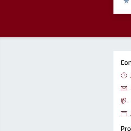
Valu
Con
Pro