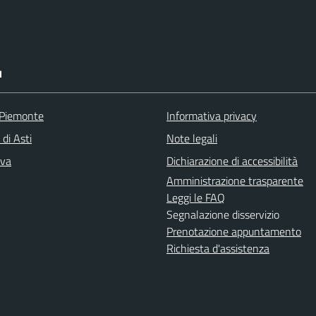
I
 Piemonte
Informativa privacy
 di Asti
Note legali
iva
Dichiarazione di accessibilità
Amministrazione trasparente
Leggi le FAQ
Segnalazione disservizio
Prenotazione appuntamento
Richiesta d'assistenza