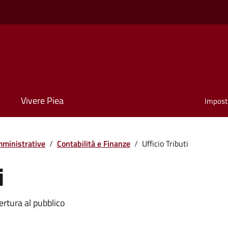
Vivere Piea
Impost
ministrative
/
Contabilità e Finanze
/
Ufficio Tributi
i
ertura al pubblico