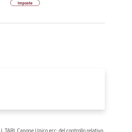
Imposte
MU, TARI, Canone Unico ecc; del controllo relativo