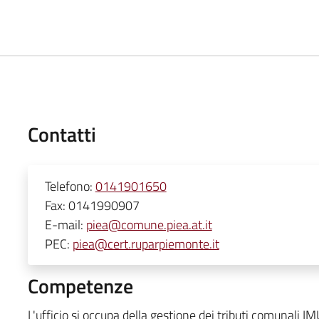
Contatti
Telefono:
0141901650
Fax:
0141990907
E-mail:
piea@comune.piea.at.it
PEC:
piea@cert.ruparpiemonte.it
Competenze
L'ufficio si occupa della gestione dei tributi comunali I